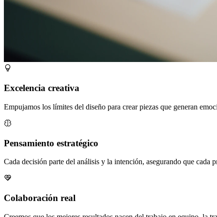
Excelencia creativa
Empujamos los límites del diseño para crear piezas que generan emoci
Pensamiento estratégico
Cada decisión parte del análisis y la intención, asegurando que cada 
Colaboración real
Creemos que los mejores resultados nacen del trabajo en equipo, la tr