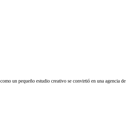
como
un
pequeño
estudio
creativo
se
convirtió
en
una
agencia
de