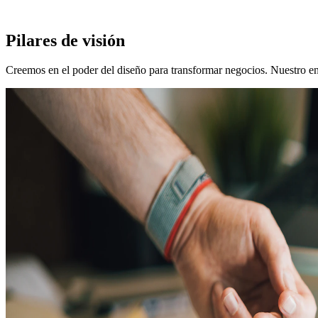
Pilares de visión
Creemos en el poder del diseño para transformar negocios. Nuestro enf