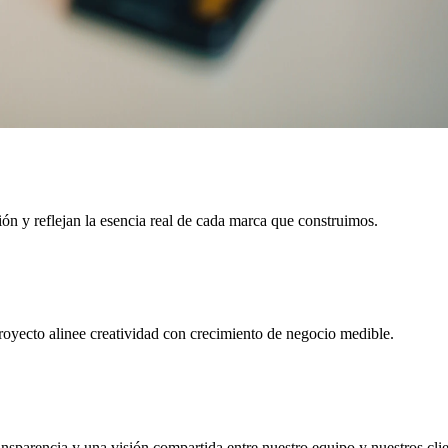
ón y reflejan la esencia real de cada marca que construimos.
proyecto alinee creatividad con crecimiento de negocio medible.
ansparencia y una visión compartida entre nuestro equipo y nuestros clie