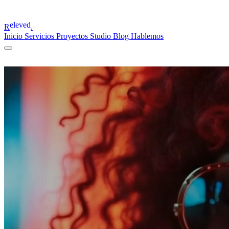
eleved
R
.
Inicio
Servicios
Proyectos
Studio
Blog
Hablemos