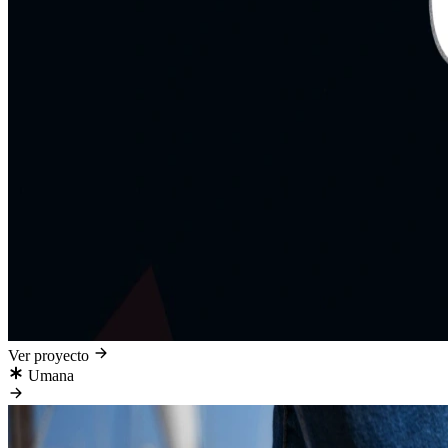
Ver proyecto
Umana