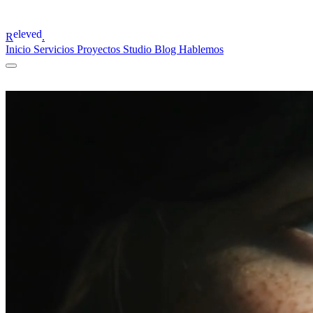
eleved
R
.
Inicio
Servicios
Proyectos
Studio
Blog
Hablemos