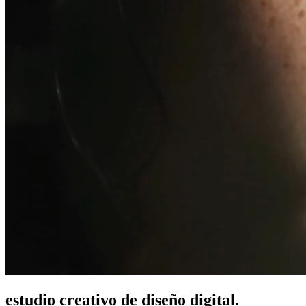
estudio creativo de diseño digital.