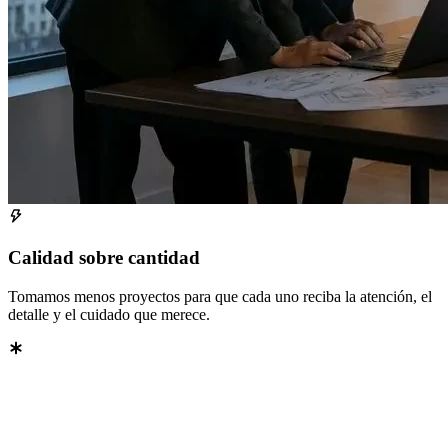
Calidad sobre cantidad
Tomamos menos proyectos para que cada uno reciba la atención, el
detalle y el cuidado que merece.
ICIOS
—
ICIOS
—
ICIOS
—
ICIOS
—
ICIOS
—