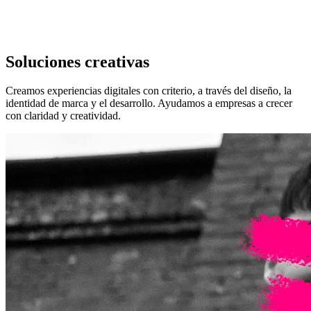
ICIOS
—
ICIOS
—
ICIOS
—
Soluciones creativas
Creamos experiencias digitales con criterio, a través del diseño, la
identidad de marca y el desarrollo. Ayudamos a empresas a crecer
con claridad y creatividad.